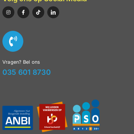
oekenweek 2026
Vragen? Bel ons
035 601 8730