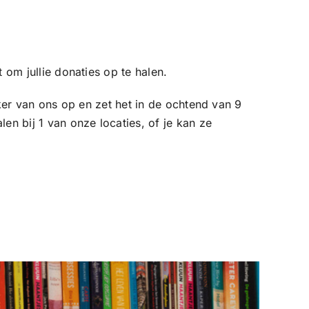
Soest om jullie donaties op te halen.
cker van ons op en zet het in de ochtend van 9
en bij 1 van onze locaties, of je kan ze