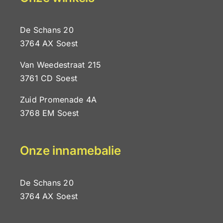
De Schans 20
3764 AX Soest
 Haasteren
B
Van Weedestraat 215
,95!
3761 CD Soest
Zuid Promenade 4A
3768 EM Soest
Onze innamebalie
De Schans 20
3764 AX Soest