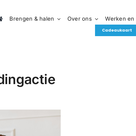
Brengen & halen
Over ons
Werken en
Cadeaukaart
dingactie