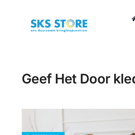
Ga
naar
inhoud
Geef Het Door kle