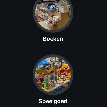
Boeken
Speelgoed