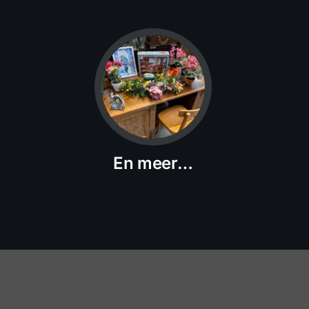
En meer…