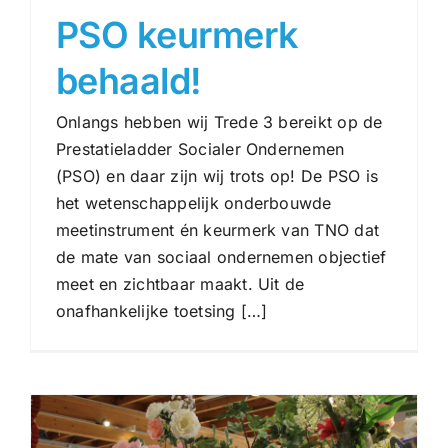
PSO keurmerk
behaald!
Onlangs hebben wij Trede 3 bereikt op de
Prestatieladder Socialer Ondernemen
(PSO) en daar zijn wij trots op! De PSO is
het wetenschappelijk onderbouwde
meetinstrument én keurmerk van TNO dat
PSO keurmerk behaald!
de mate van sociaal ondernemen objectief
Nieuws
meet en zichtbaar maakt. Uit de
onafhankelijke toetsing […]