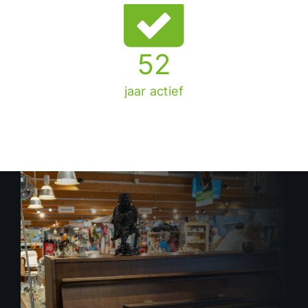
52
jaar actief