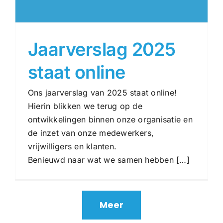
Jaarverslag 2025
staat online
Ons jaarverslag van 2025 staat online!
Hierin blikken we terug op de
ontwikkelingen binnen onze organisatie en
de inzet van onze medewerkers,
vrijwilligers en klanten.
Jaarverslag 2025 staat
Benieuwd naar wat we samen hebben […]
online
Nieuws
Meer