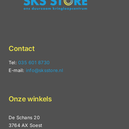
Contact
Tel:
035 601 8730
E-mail:
info@sksstore.nl
Onze winkels
De Schans 20
3764 AX Soest