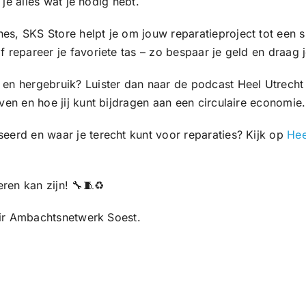
 je alles wat je nodig hebt.
es, SKS Store helpt je om jouw reparatieproject tot een 
f repareer je favoriete tas – zo bespaar je geld en draag
 en hergebruik? Luister dan naar de podcast Heel Utrecht
ven en hoe jij kunt bijdragen aan een circulaire economie.
eerd en waar je terecht kunt voor reparaties? Kijk op
Hee
ren kan zijn! 🔧🧵♻️
lair Ambachtsnetwerk Soest.