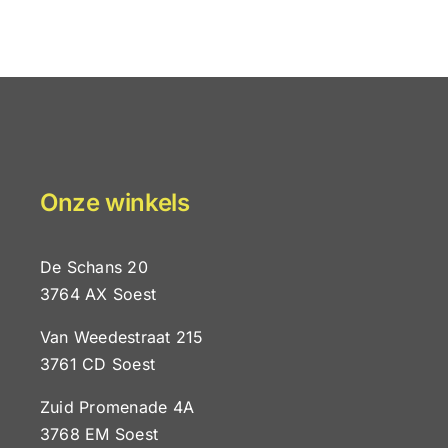
Onze winkels
De Schans 20
3764 AX Soest
aald!
Van Weedestraat 215
3761 CD Soest
Jaarver
Zuid Promenade 4A
3768 EM Soest