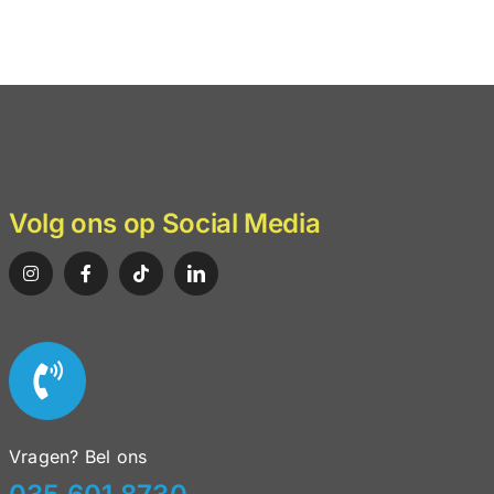
Volg ons op Social Media
slag 2025 staat online
Vragen? Bel ons