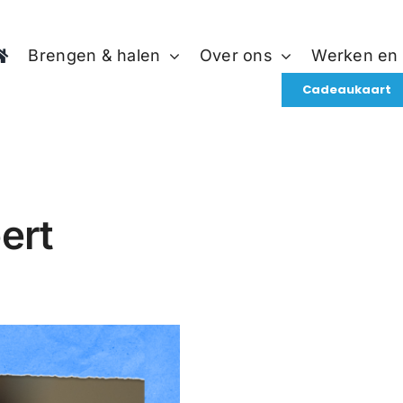
Brengen & halen
Over ons
Werken en
Cadeaukaart
ert