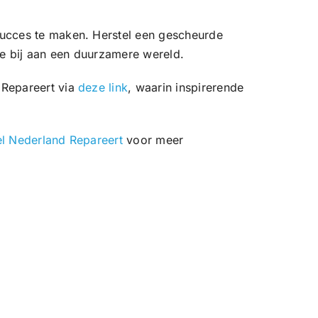
succes te maken. Herstel een gescheurde
 je bij aan een duurzamere wereld.
 Repareert via
deze link
, waarin inspirerende
l Nederland Repareert
voor meer