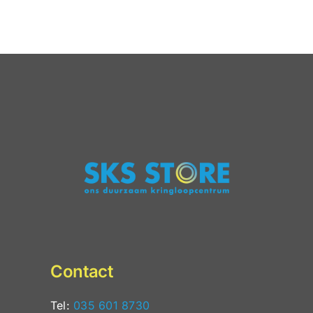
PSO keurmerk beh
Contact
Tel:
035 601 8730