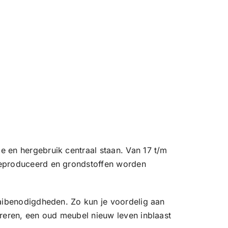
e en hergebruik centraal staan. Van 17 t/m
 geproduceerd en grondstoffen worden
aaibenodigdheden. Zo kun je voordelig aan
areren, een oud meubel nieuw leven inblaast