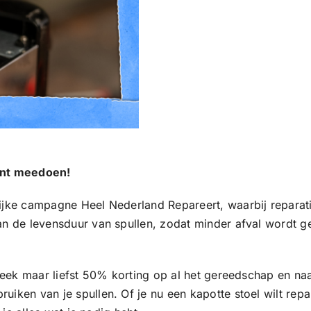
kunt meedoen!
ijke campagne Heel Nederland Repareert, waarbij reparati
van de levensduur van spullen, zodat minder afval wordt
e week maar liefst 50% korting op al het gereedschap en n
uiken van je spullen. Of je nu een kapotte stoel wilt rep