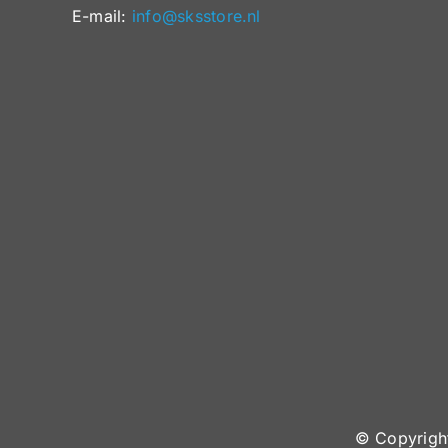
E-mail:
info@sksstore.nl
© Copyrig