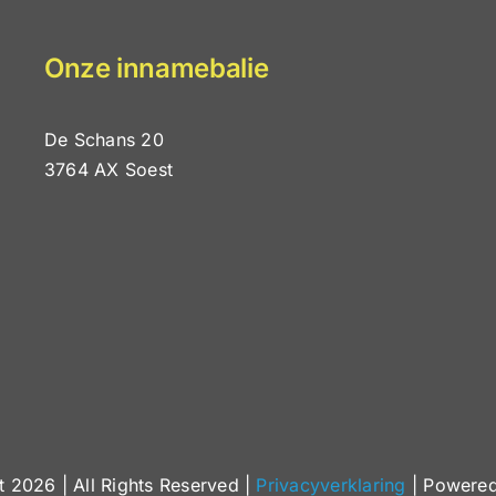
Onze innamebalie
De Schans 20
3764 AX Soest
ht
2026 | All Rights Reserved |
Privacyverklaring
| Powere