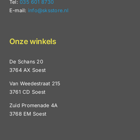
Tel:
035 601 8730
E-mail:
info@sksstore.nl
Onze winkels
De Schans 20
3764 AX Soest
Van Weedestraat 215
3761 CD Soest
Zuid Promenade 4A
3768 EM Soest