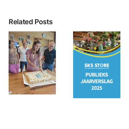
Related Posts
PSO
Jaarverslag