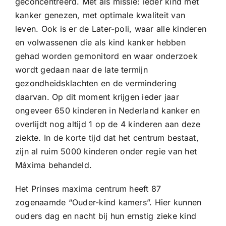
geconcentreerd. Met als missie: ieder kind met
kanker genezen, met optimale kwaliteit van
leven. Ook is er de Later-poli, waar alle kinderen
en volwassenen die als kind kanker hebben
gehad worden gemonitord en waar onderzoek
wordt gedaan naar de late termijn
gezondheidsklachten en de vermindering
daarvan. Op dit moment krijgen ieder jaar
ongeveer 650 kinderen in Nederland kanker en
overlijdt nog altijd 1 op de 4 kinderen aan deze
ziekte. In de korte tijd dat het centrum bestaat,
zijn al ruim 5000 kinderen onder regie van het
Máxima behandeld.
Het Prinses maxima centrum heeft 87
zogenaamde “Ouder-kind kamers”. Hier kunnen
ouders dag en nacht bij hun ernstig zieke kind