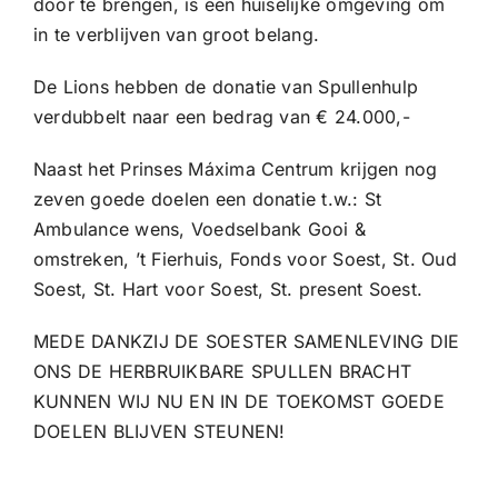
door te brengen, is een huiselijke omgeving om
in te verblijven van groot belang.
De Lions hebben de donatie van Spullenhulp
verdubbelt naar een bedrag van € 24.000,-
Naast het Prinses Máxima Centrum krijgen nog
zeven goede doelen een donatie t.w.: St
Ambulance wens, Voedselbank Gooi &
omstreken, ’t Fierhuis, Fonds voor Soest, St. Oud
Soest, St. Hart voor Soest, St. present Soest.
MEDE DANKZIJ DE SOESTER SAMENLEVING DIE
ONS DE HERBRUIKBARE SPULLEN BRACHT
KUNNEN WIJ NU EN IN DE TOEKOMST GOEDE
DOELEN BLIJVEN STEUNEN!