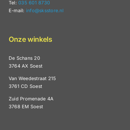
Tel:
035 601 8730
E-mail:
info@sksstore.nl
Onze winkels
De Schans 20
3764 AX Soest
Van Weedestraat 215
3761 CD Soest
Zuid Promenade 4A
3768 EM Soest