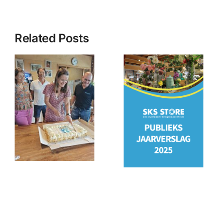
Related Posts
PSO
Jaarverslag