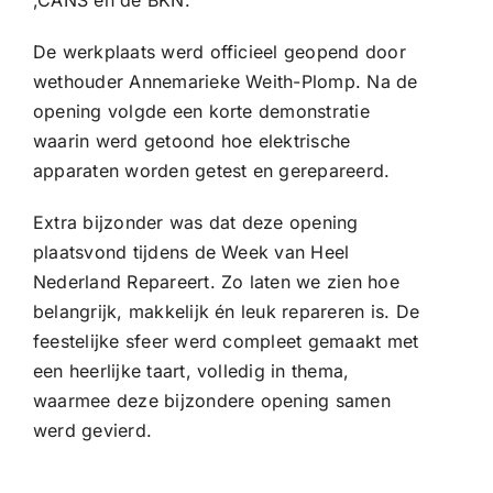
De werkplaats werd officieel geopend door
wethouder Annemarieke Weith-Plomp. Na de
opening volgde een korte demonstratie
waarin werd getoond hoe elektrische
apparaten worden getest en gerepareerd.
Extra bijzonder was dat deze opening
plaatsvond tijdens de Week van Heel
Nederland Repareert. Zo laten we zien hoe
belangrijk, makkelijk én leuk repareren is. De
feestelijke sfeer werd compleet gemaakt met
een heerlijke taart, volledig in thema,
waarmee deze bijzondere opening samen
werd gevierd.