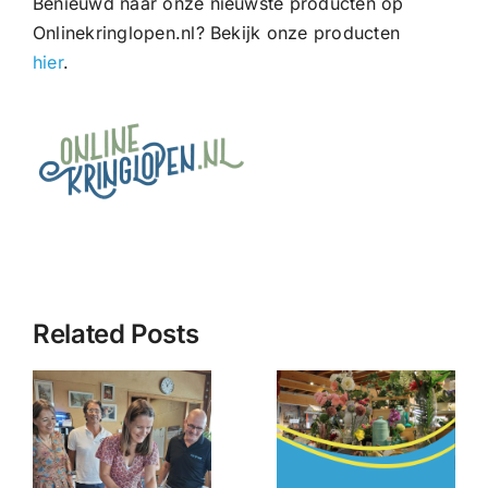
Benieuwd naar onze nieuwste producten op
Onlinekringlopen.nl? Bekijk onze producten
hier
.
Related Posts