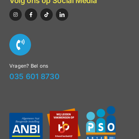
Volg ons op Social Media
Vragen? Bel ons
035 601 8730