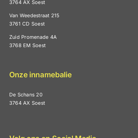
3764 AX Soest
Van Weedestraat 215
3761 CD Soest
Zuid Promenade 4A
3768 EM Soest
Onze innamebalie
De Schans 20
3764 AX Soest