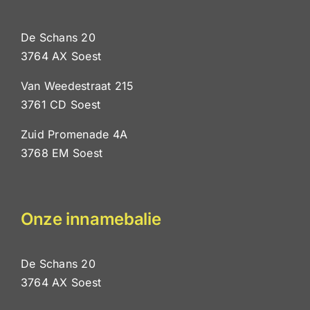
De Schans 20
3764 AX Soest
Van Weedestraat 215
3761 CD Soest
Zuid Promenade 4A
3768 EM Soest
Onze innamebalie
De Schans 20
3764 AX Soest