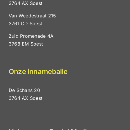
3764 AX Soest
Van Weedestraat 215
3761 CD Soest
Zuid Promenade 4A
3768 EM Soest
Onze innamebalie
De Schans 20
3764 AX Soest