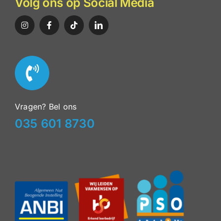
Volg ons op Social Media
Vragen? Bel ons
035 601 8730