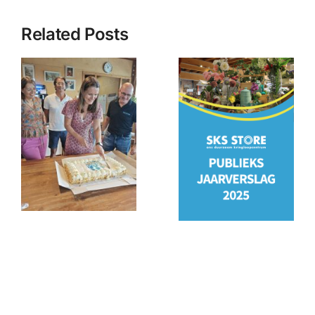
Related Posts
PSO
Jaarverslag
keurmerk
2025