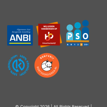
© Copyright
2026 | All Rights Reserved |