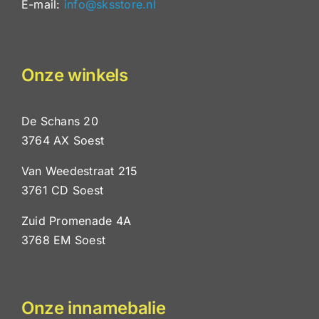
E-mail:
info@sksstore.nl
Onze winkels
De Schans 20
3764 AX Soest
Van Weedestraat 215
3761 CD Soest
Zuid Promenade 4A
3768 EM Soest
Onze innamebalie