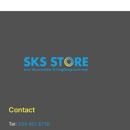
behaald!
staat
online
Contact
Tel:
035 601 8730