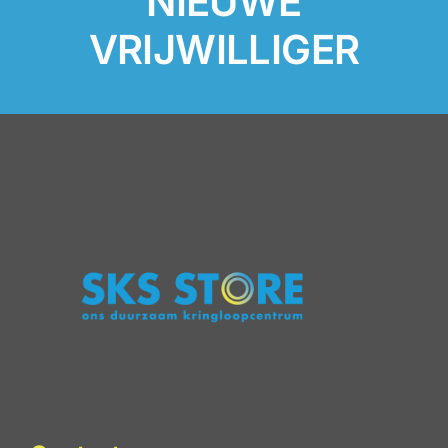
NIEUWE
VRIJWILLIGER