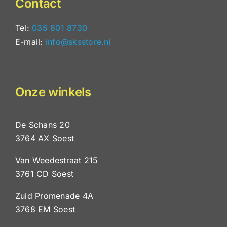
Contact
Tel:
035 601 8730
E-mail:
info@sksstore.nl
Onze winkels
De Schans 20
3764 AX Soest
Van Weedestraat 215
3761 CD Soest
Zuid Promenade 4A
3768 EM Soest