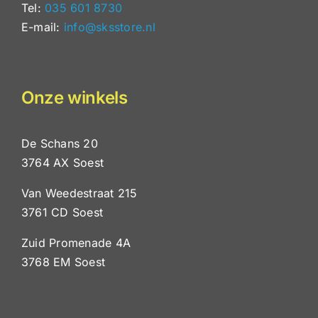
Tel:
035 601 8730
E-mail:
info@sksstore.nl
Onze winkels
De Schans 20
3764 AX Soest
Van Weedestraat 215
3761 CD Soest
Zuid Promenade 4A
3768 EM Soest