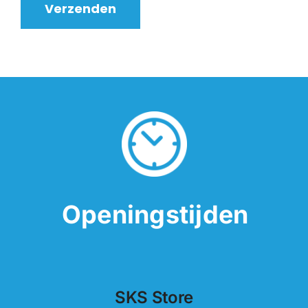
Openingstijden
SKS Store