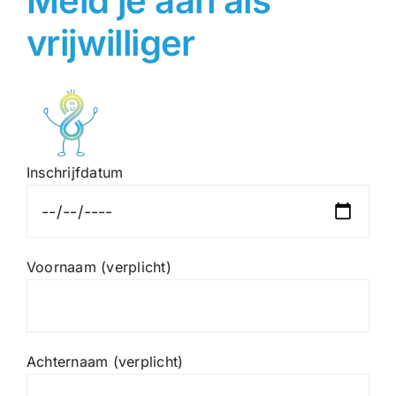
Meld je aan als
vrijwilliger
Inschrijfdatum
Voornaam (verplicht)
Achternaam (verplicht)