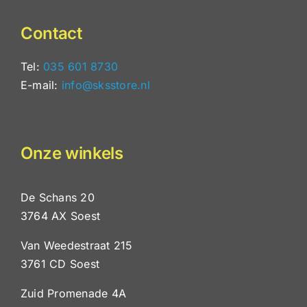
Contact
Tel:
035 601 8730
E-mail:
info@sksstore.nl
Onze winkels
De Schans 20
3764 AX Soest
Van Weedestraat 215
3761 CD Soest
Zuid Promenade 4A