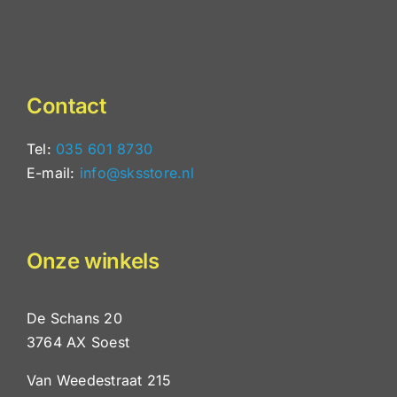
Contact
Tel:
035 601 8730
E-mail:
info@sksstore.nl
Onze winkels
De Schans 20
3764 AX Soest
Van Weedestraat 215