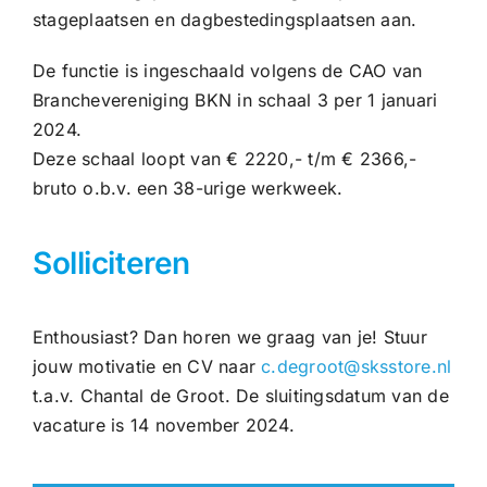
stageplaatsen en dagbestedingsplaatsen aan.
De functie is ingeschaald volgens de CAO van
Branchevereniging BKN in schaal 3 per 1 januari
2024.
Deze schaal loopt van € 2220,- t/m € 2366,-
bruto o.b.v. een 38-urige werkweek.
Solliciteren
Enthousiast? Dan horen we graag van je! Stuur
jouw motivatie en CV naar
c.degroot@sksstore.nl
t.a.v. Chantal de Groot. De sluitingsdatum van de
vacature is 14 november 2024.